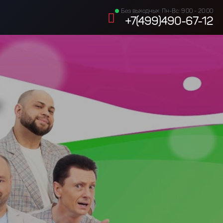
Без выходных: Пн-Вс: 9:00 - 20:00
+7(499)490-67-12