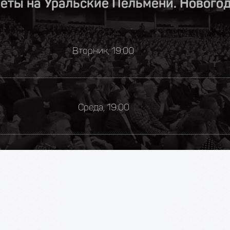
еты на Уральские Пельмени. Нового
Вторник, 19:00
Среда, 19:00