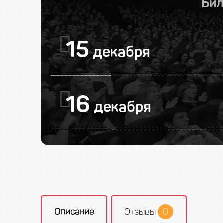
Бил
15
декабря
16
декабря
Описание
Отзывы
0