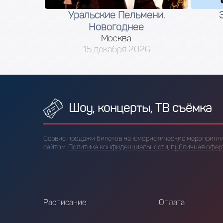
Уральские Пельмени.
Новогоднее
Москва
15 декабря 2026
Шоу, концерты, ТВ съёмка
Сервис продажи билетов на юмористические мероприяти
сайтом.
Политика конфиденциальности
,
публичная офер
Расписание
Оплата