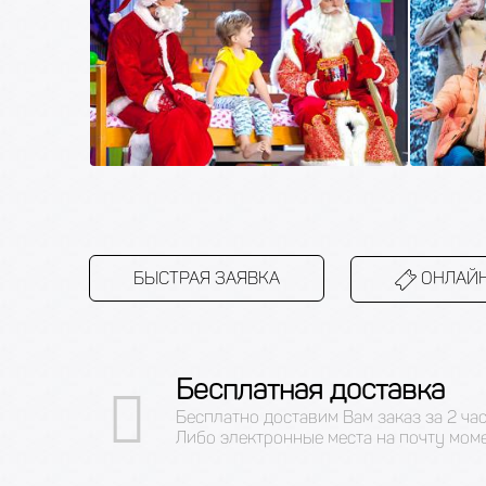
БЫСТРАЯ ЗАЯВКА
ОНЛАЙН
Бесплатная доставка
Бесплатно доставим Вам заказ за 2 ча
Либо электронные места на почту мом