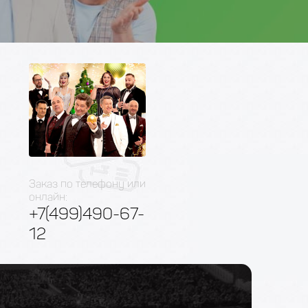
Заказ по телефону или
онлайн:
+7(499)490-67-
12