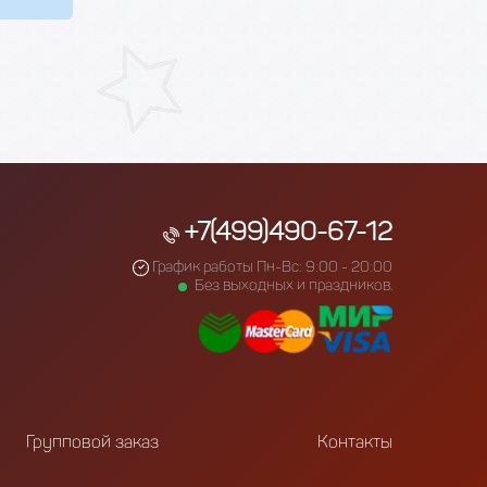
+7(499)490-67-12
График работы Пн-Вс: 9:00 - 20:00
Без выходных и праздников.
Групповой заказ
Контакты