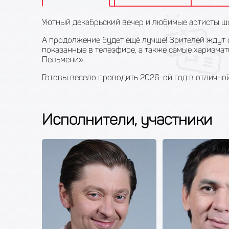
Уютный декабрьский вечер и любимые артисты шо
А продолжение будет ещё лучше! Зрителей ждут 
показанные в телеэфире, а также самые харизм
Пельмени».
Готовы весело проводить 2026-ой год в отлично
Исполнители, участники