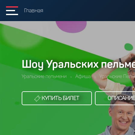
Главная
Шоу Уральских пельме
Уральские пельмени
Афиша
Уральские Пель
>
>
КУПИТЬ БИЛЕТ
ОПИСАНИ