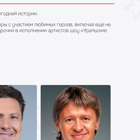
годней истории.
ры с участием любимых героев, включая ещё не
урочки в исполнении артистов шоу «Уральские