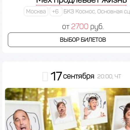
Москва
+6
БКЗ Космос, Основная с
от
2700
руб.
ВЫБОР БИЛЕТОВ
17
сентября
20:00, ЧТ