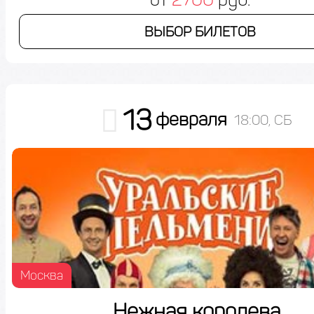
ВЫБОР БИЛЕТОВ
13
февраля
18:00, СБ
Москва
Нежная королева