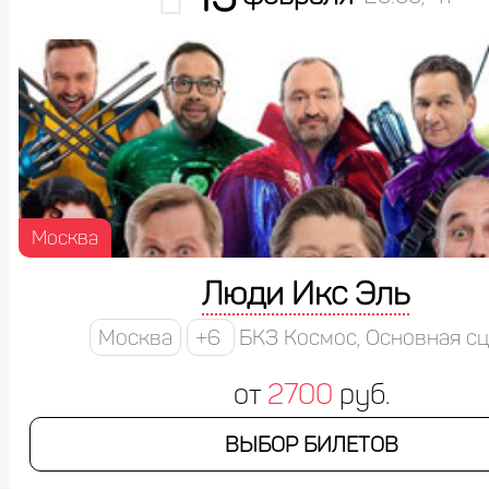
Москва
Люди Икс Эль
Москва
+6
БКЗ Космос, Основная с
от
2700
руб.
ВЫБОР БИЛЕТОВ