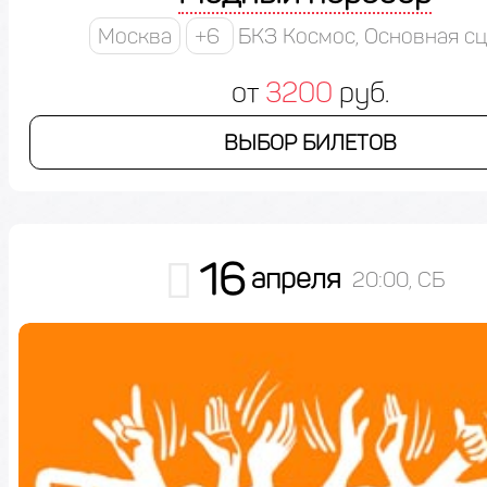
Москва
+6
БКЗ Космос, Основная с
от
3200
руб.
ВЫБОР БИЛЕТОВ
16
апреля
20:00, СБ