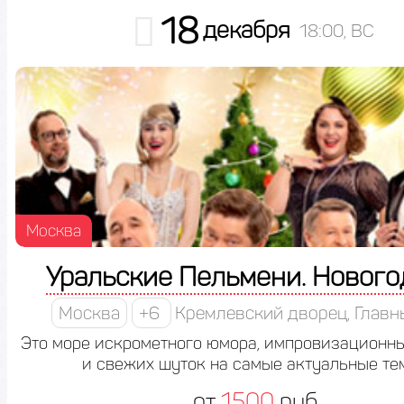
18
декабря
18:00, ВС
Москва
Уральские Пельмени. Нового
Москва
+6
Кремлевский дворец, Главн
Это море искрометного юмора, импровизационн
и свежих шуток на самые актуальные те
от
1500
руб.