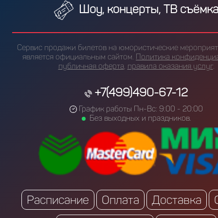
Шоу, концерты, ТВ съёмк
Сервис продажи билетов на юмористические мероприяти
является официальным сайтом.
Политика конфиденци
публичная оферта
,
правила оказания услуг
.
+7(499)490-67-12
График работы Пн-Вс: 9:00 - 20:00
Без выходных и праздников.
Расписание
Оплата
Доставка