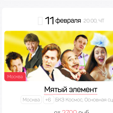
11
февраля
20:00, ЧТ
Москва
Мятый элемент
Москва
+6
БКЗ Космос, Основная с
от
2700
руб.