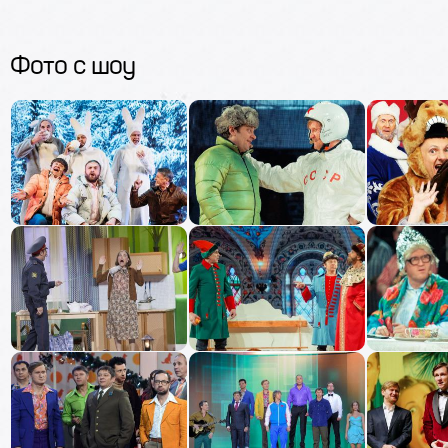
Фото c шоу