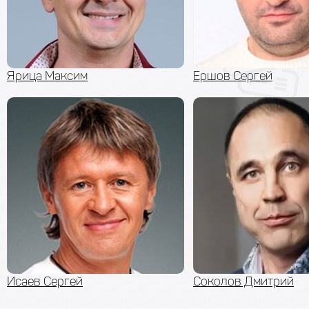
Ярица Максим
Ершов Сергей
Исаев Сергей
Соколов Дмитрий