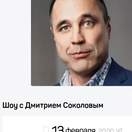
Шоу с Дмитрием Соколовым
13
февраля
20:00, ЧТ