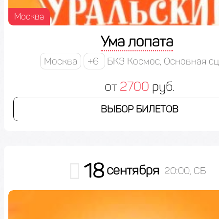
Москва
Ума лопата
Москва
+6
БКЗ Космос, Основная с
от
2700
руб.
ВЫБОР БИЛЕТОВ
18
сентября
20:00, СБ