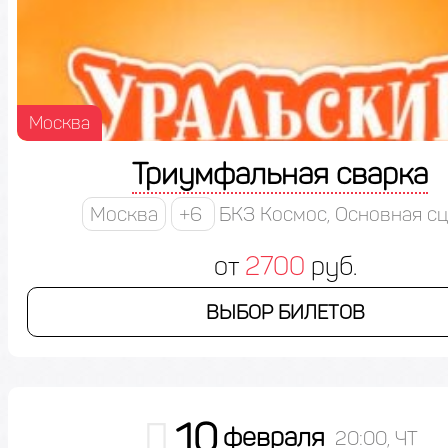
Москва
Триумфальная сварка
Москва
+6
БКЗ Космос, Основная с
от
2700
руб.
ВЫБОР БИЛЕТОВ
10
февраля
20:00, ЧТ