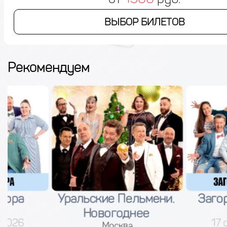
ВЫБОР БИЛЕТОВ
Рекомендуем
Уральские Пельмени.
Загореть не 
Новогоднее
Москва
17 сентября
Москва