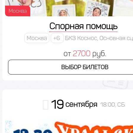
Москва
Спорная помощь
Москва
+6
БКЗ Космос, Основная с
от
2700
руб.
ВЫБОР БИЛЕТОВ
19
сентября
18:00, СБ