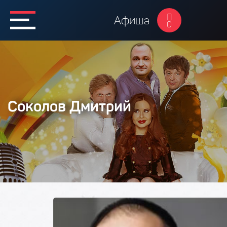
Афиша
0
Соколов Дмитрий