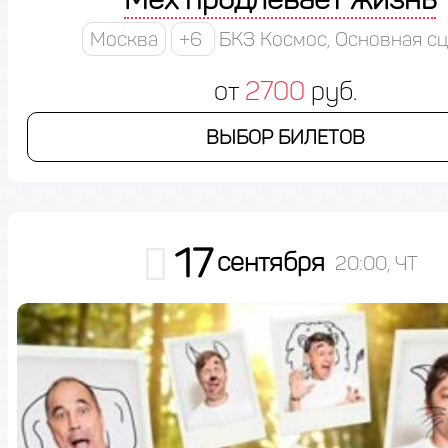
Москва
+6
БКЗ Космос, Основная с
от
2700
руб.
ВЫБОР БИЛЕТОВ
17
сентября
20:00, ЧТ