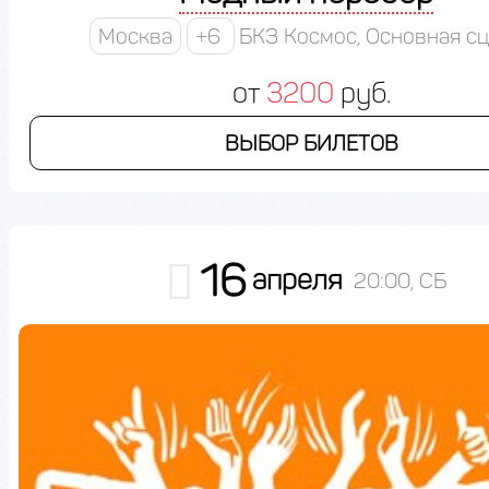
Москва
+6
БКЗ Космос, Основная с
от
3200
руб.
ВЫБОР БИЛЕТОВ
16
апреля
20:00, СБ