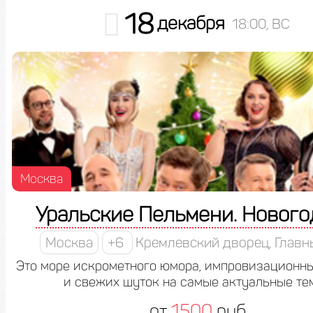
18
декабря
18:00, ВС
Москва
Уральские Пельмени. Нового
Москва
+6
Кремлевский дворец, Главн
Это море искрометного юмора, импровизационн
и свежих шуток на самые актуальные те
от
1500
руб.