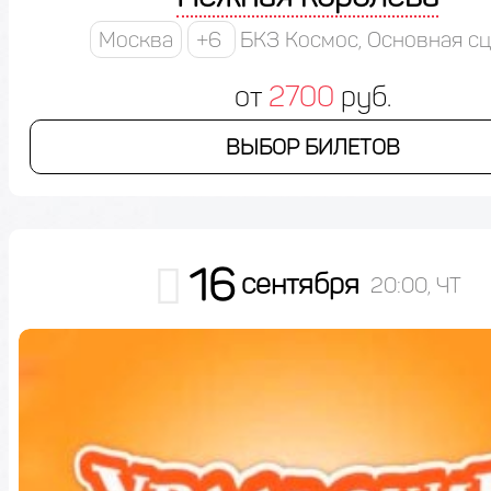
Москва
+6
БКЗ Космос, Основная с
от
2700
руб.
ВЫБОР БИЛЕТОВ
16
сентября
20:00, ЧТ