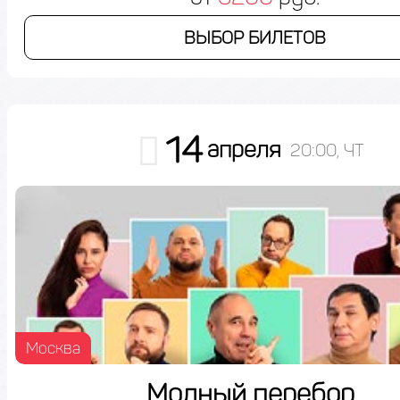
ВЫБОР БИЛЕТОВ
14
апреля
20:00, ЧТ
Москва
Модный перебор