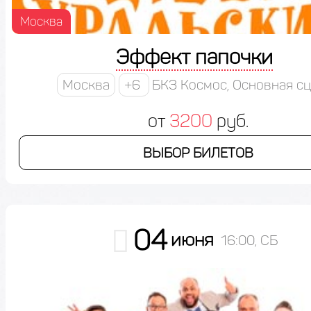
Москва
Эффект папочки
Москва
+6
БКЗ Космос, Основная с
от
3200
руб.
ВЫБОР БИЛЕТОВ
04
июня
16:00, СБ