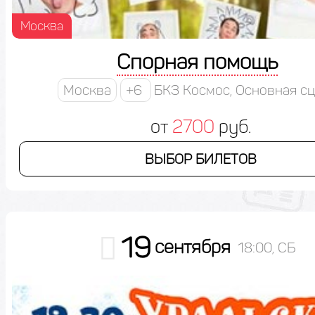
Москва
Спорная помощь
Москва
+6
БКЗ Космос, Основная с
от
2700
руб.
ВЫБОР БИЛЕТОВ
19
сентября
18:00, СБ