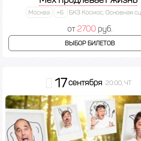
Москва
+6
БКЗ Космос, Основная с
от
2700
руб.
ВЫБОР БИЛЕТОВ
17
сентября
20:00, ЧТ