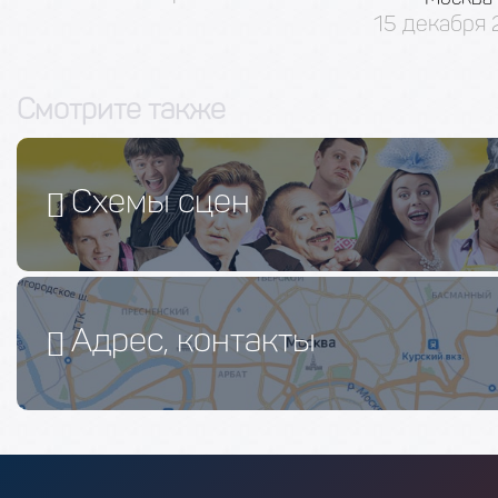
15 декабря
Смотрите также
Схемы сцен
Адрес, контакты