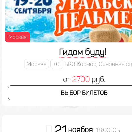
Москва
Гидом буду!
Москва
+6
БКЗ Космос, Основная с
от
2700
руб.
ВЫБОР БИЛЕТОВ
21
ноября
18:00, СБ