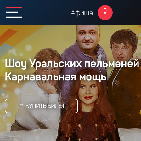
Афиша
0
Шоу Уральских пельменей 
Карнавальная мощь
КУПИТЬ БИЛЕТ