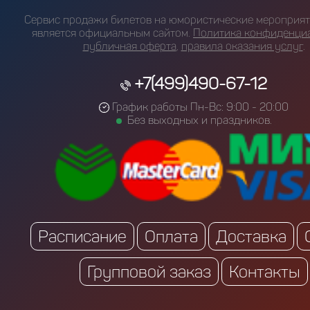
Сервис продажи билетов на юмористические мероприяти
является официальным сайтом.
Политика конфиденци
публичная оферта
,
правила оказания услуг
.
+7(499)490-67-12
График работы Пн-Вс: 9:00 - 20:00
Без выходных и праздников.
Расписание
Оплата
Доставка
Групповой заказ
Контакты