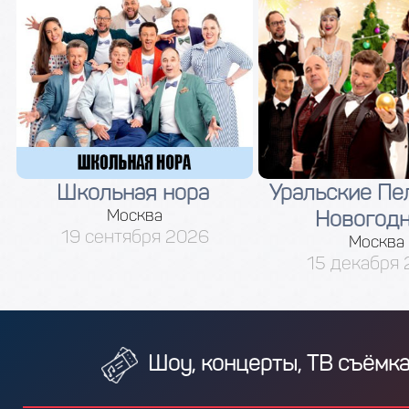
Школьная нора
Уральские Пе
Москва
Новогод
19 сентября 2026
Москва
15 декабря
Шоу, концерты, ТВ съёмк