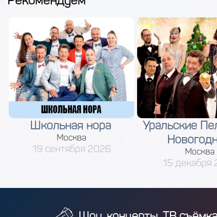
Рекомендуем
Школьная нора
Уральские Пе
Москва
Новогод
19 сентября 2026
Москва
15 декабря
Шоу, концерты, ТВ съёмк