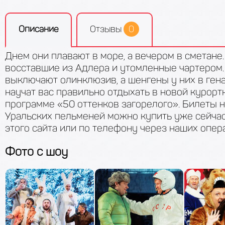
Описание
Отзывы
0
Днем они плавают в море, а вечером в сметане.
восставшие из Адлера и утомленные чартером.
выключают олинклюзив, а шенгены у них в гена
научат вас правильно отдыхать в новой курорт
программе «50 оттенков загорелого». Билеты 
Уральских пельменей можно купить уже сейчас
этого сайта или по телефону через наших опер
Фото c шоу