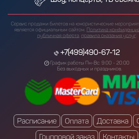
Сервис продажи билетов на юмористические мероприяти
является официальным сайтом.
Политика конфиденци
публичная оферта
,
правила оказания услуг
.
+7(499)490-67-12
График работы Пн-Вс: 9:00 - 20:00
Без выходных и праздников.
Расписание
Оплата
Доставка
Групповой заказ
Контакты