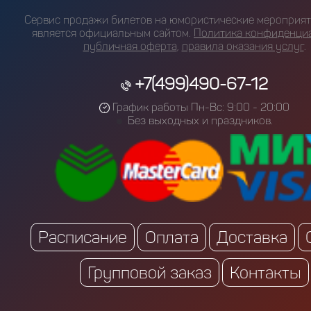
Сервис продажи билетов на юмористические мероприяти
является официальным сайтом.
Политика конфиденци
публичная оферта
,
правила оказания услуг
.
+7(499)490-67-12
График работы Пн-Вс: 9:00 - 20:00
Без выходных и праздников.
Расписание
Оплата
Доставка
Групповой заказ
Контакты