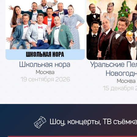
Школьная нора
Уральские Пе
Москва
Новогод
19 сентября 2026
Москва
15 декабря
Шоу, концерты, ТВ съёмк