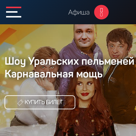
Афиша
0
Шоу Уральских пельменей 
Карнавальная мощь
КУПИТЬ БИЛЕТ